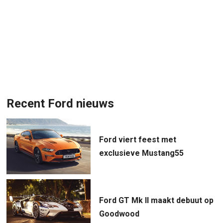
Recent Ford nieuws
Ford viert feest met
exclusieve Mustang55
Ford GT Mk II maakt debuut op
Goodwood