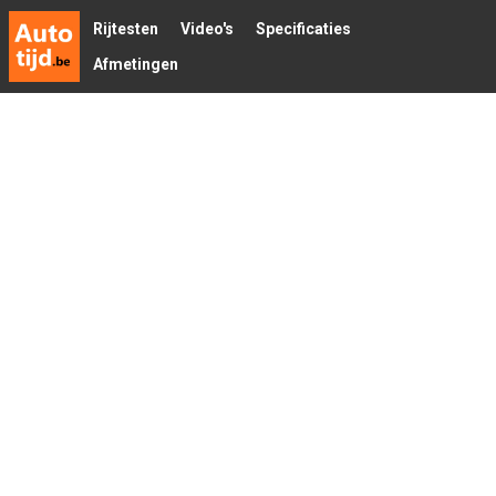
Rijtesten
Video's
Specificaties
Afmetingen