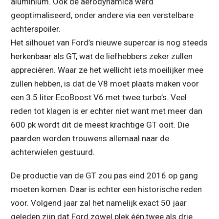
aluminium. Ook de aerodynamica werd
geoptimaliseerd, onder andere via een verstelbare
achterspoiler.
Het silhouet van Ford’s nieuwe supercar is nog steeds
herkenbaar als GT, wat de liefhebbers zeker zullen
appreciëren. Waar ze het wellicht iets moeilijker mee
zullen hebben, is dat de V8 moet plaats maken voor
een 3.5 liter EcoBoost V6 met twee turbo’s. Veel
reden tot klagen is er echter niet want met meer dan
600 pk wordt dit de meest krachtige GT ooit. Die
paarden worden trouwens allemaal naar de
achterwielen gestuurd.
De productie van de GT zou pas eind 2016 op gang
moeten komen. Daar is echter een historische reden
voor. Volgend jaar zal het namelijk exact 50 jaar
geleden zijn dat Ford zowel plek één,twee als drie