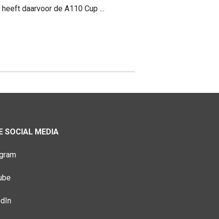
 heeft daarvoor de A110 Cup ...
 SOCIAL MEDIA
agram
ube
edIn