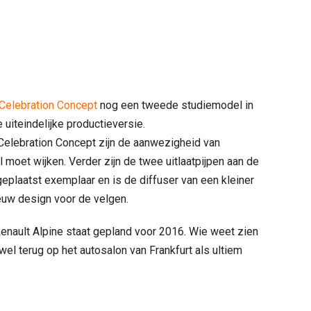
Celebration Concept
nog een tweede studiemodel in
e uiteindelijke productieversie.
Celebration Concept zijn de aanwezigheid van
 moet wijken. Verder zijn de twee uitlaatpijpen aan de
geplaatst exemplaar en is de diffuser van een kleiner
ieuw design voor de velgen.
nault Alpine staat gepland voor 2016. Wie weet zien
el terug op het autosalon van Frankfurt als ultiem