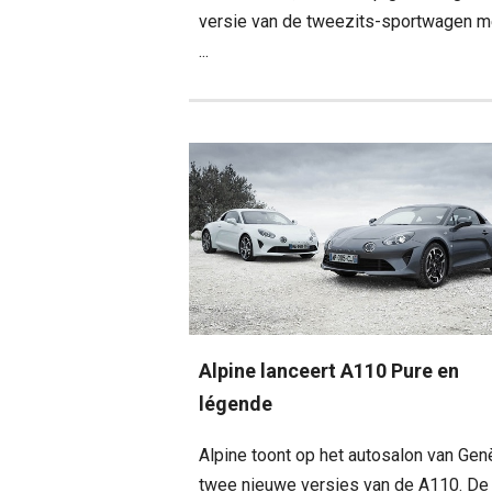
versie van de tweezits-sportwagen m
...
Alpine lanceert A110 Pure en
légende
Alpine toont op het autosalon van Ge
twee nieuwe versies van de A110. De