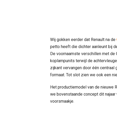
Wij gokken eerder dat Renault na de
petto heeft die dichter aanleunt bij d
De voornaamste verschillen met de 
koplampunits terwijl de achtervleugel
zijkant vervangen door één centraal 
formaat. Tot slot zien we ook een n
Het productiemodel van de nieuwe Re
we bovenstaande concept dit najaar w
voorsmaakje.