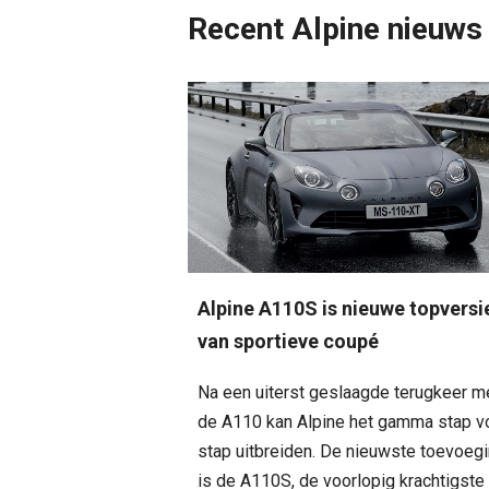
Recent Alpine nieuws
Alpine A110S is nieuwe topversi
van sportieve coupé
Na een uiterst geslaagde terugkeer m
de A110 kan Alpine het gamma stap v
stap uitbreiden. De nieuwste toevoeg
is de A110S, de voorlopig krachtigste