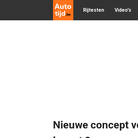
Rijtesten
Video's
Nieuwe concept vo