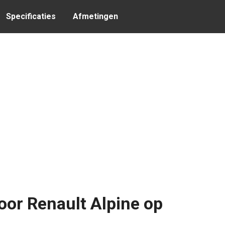
Specificaties
Afmetingen
or Renault Alpine op