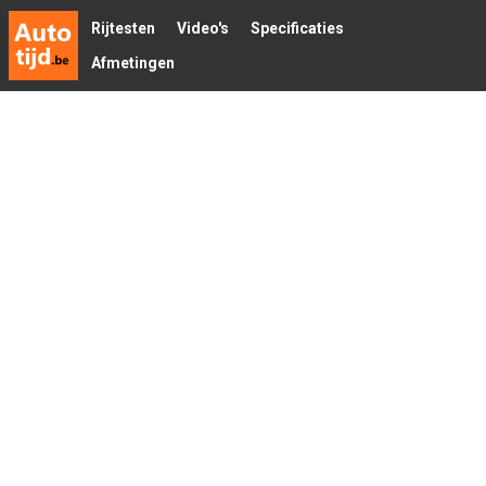
Rijtesten
Video's
Specificaties
Afmetingen