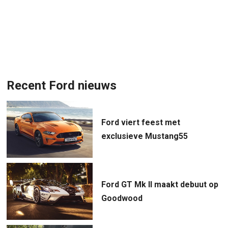
Recent Ford nieuws
Ford viert feest met
exclusieve Mustang55
Ford GT Mk II maakt debuut op
Goodwood