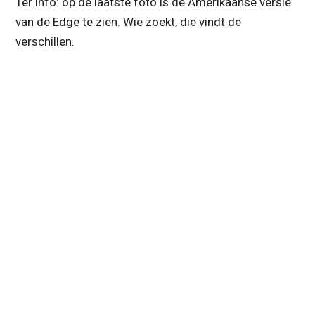
Ter info: op de laatste foto is de Amerikaanse versie
van de Edge te zien. Wie zoekt, die vindt de
verschillen.