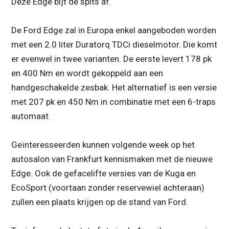
Deze Edge bijt de spits af.
De Ford Edge zal in Europa enkel aangeboden worden
met een 2.0 liter Duratorq TDCi dieselmotor. Die komt
er evenwel in twee varianten. De eerste levert 178 pk
en 400 Nm en wordt gekoppeld aan een
handgeschakelde zesbak. Het alternatief is een versie
met 207 pk en 450 Nm in combinatie met een 6-traps
automaat.
Geïnteresseerden kunnen volgende week op het
autosalon van Frankfurt kennismaken met de nieuwe
Edge. Ook de gefacelifte versies van de Kuga en
EcoSport (voortaan zonder reservewiel achteraan)
zullen een plaats krijgen op de stand van Ford.