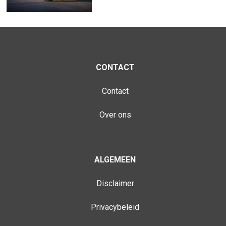
CONTACT
Contact
Over ons
ALGEMEEN
Disclaimer
Privacybeleid