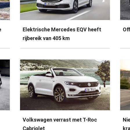
e
Elektrische Mercedes EQV heeft
Off
rijbereik van 405 km
Volkswagen verrast met T-Roc
Ni
Cabriolet
kr