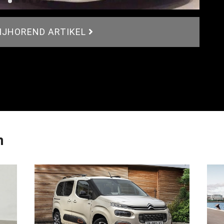
BIJHOREND ARTIKEL
n