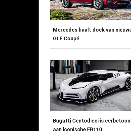
Mercedes haalt doek van nieuw
GLE Coupé
Bugatti Centodieci is eerbetoon
aan iconische EB110