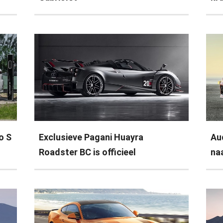
o S
Exclusieve Pagani Huayra
Au
Roadster BC is officieel
na