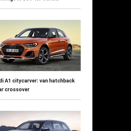
di A1 citycarver: van hatchback
ar crossover