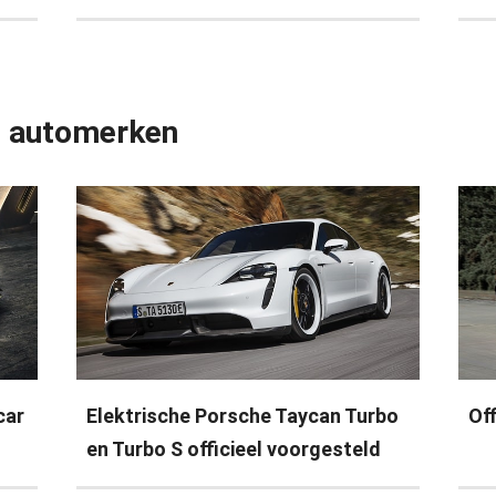
e automerken
car
Elektrische Porsche Taycan Turbo
Of
en Turbo S officieel voorgesteld