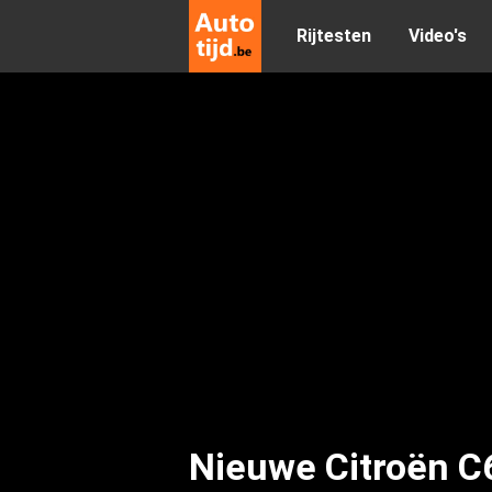
Rijtesten
Video's
Nieuwe Citroën C6