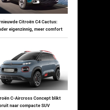
rnieuwde Citroën C4 Cactus:
nder eigenzinnig, meer comfort
troën C-Aircross Concept blikt
oruit naar compacte SUV