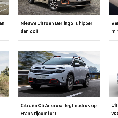
van
Nieuwe Citroën Berlingo is hipper
Ve
dan ooit
mi
Ci
Citroën C5 Aircross legt nadruk op
vo
Frans rijcomfort