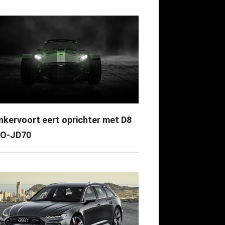
nkervoort eert oprichter met D8
O-JD70