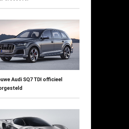
euwe Audi SQ7 TDI officieel
orgesteld