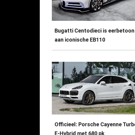
Bugatti Centodieci is eerbetoon
aan iconische EB110
Officieel: Porsche Cayenne Turb
E-Hybrid met 680 pk