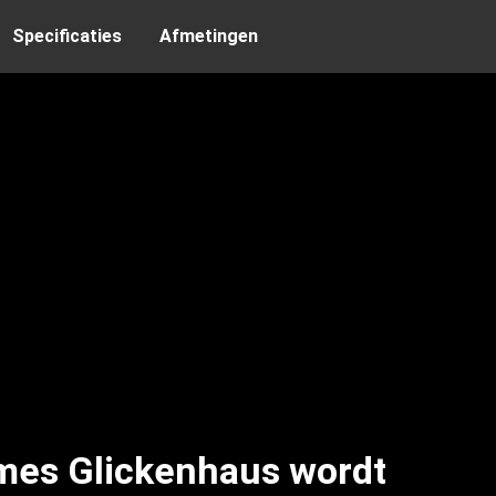
Specificaties
Afmetingen
mes Glickenhaus wordt