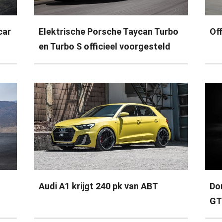
car
Elektrische Porsche Taycan Turbo
Of
en Turbo S officieel voorgesteld
Audi A1 krijgt 240 pk van ABT
Do
GT