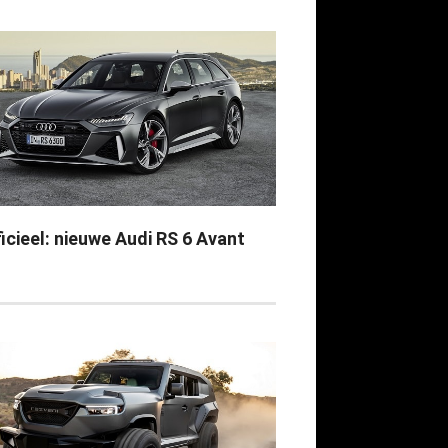
icieel: nieuwe Audi RS 6 Avant