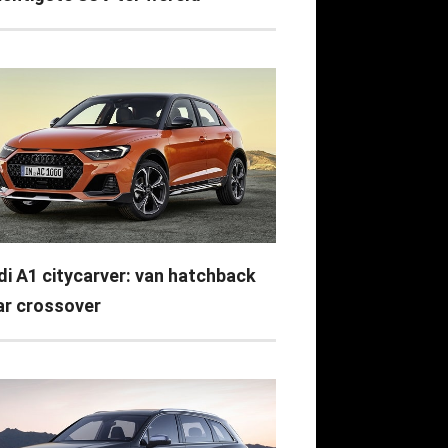
di A1 citycarver: van hatchback
ar crossover