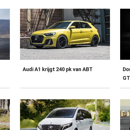
Audi A1 krijgt 240 pk van ABT
Do
GT