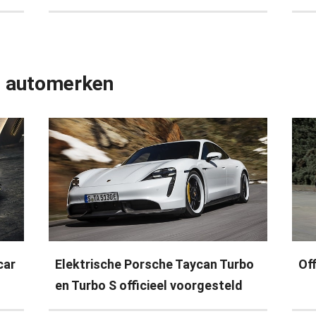
e automerken
car
Elektrische Porsche Taycan Turbo
Of
en Turbo S officieel voorgesteld