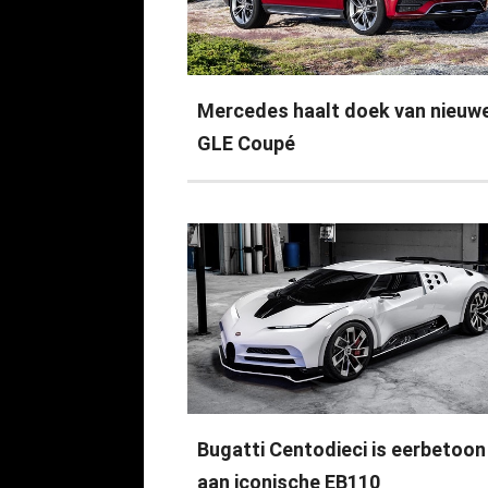
Mercedes haalt doek van nieuw
GLE Coupé
Bugatti Centodieci is eerbetoon
aan iconische EB110