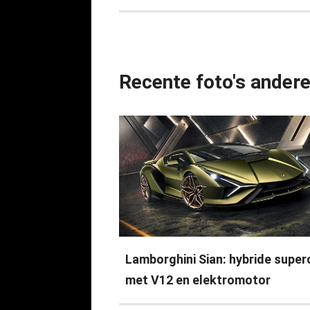
Recente foto's ander
Lamborghini Sian: hybride super
met V12 en elektromotor