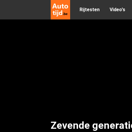
Rijtesten
Video's
Zevende generati