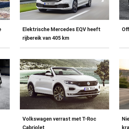
e
Elektrische Mercedes EQV heeft
Off
rijbereik van 405 km
Volkswagen verrast met T-Roc
Ni
Cabriolet
kr