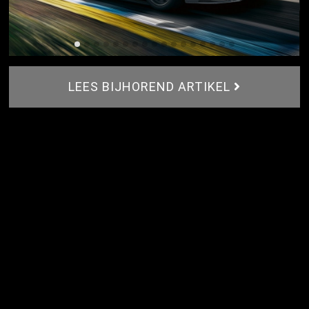
LEES BIJHOREND ARTIKEL