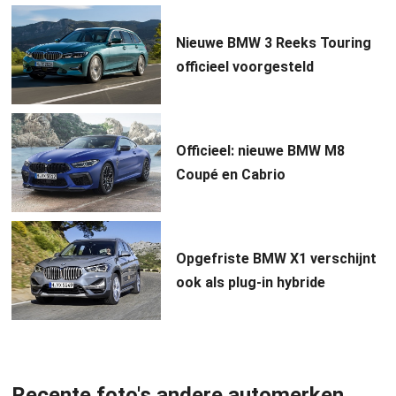
Nieuwe BMW 3 Reeks Touring
officieel voorgesteld
Officieel: nieuwe BMW M8
Coupé en Cabrio
Opgefriste BMW X1 verschijnt
ook als plug-in hybride
Recente foto's andere automerken