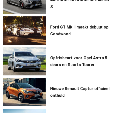
S
Ford GT Mk II maakt debuut op
Goodwood
Opfrisbeurt voor Opel Astra 5-
deurs en Sports Tourer
Nieuwe Renault Captur officieel
onthuld