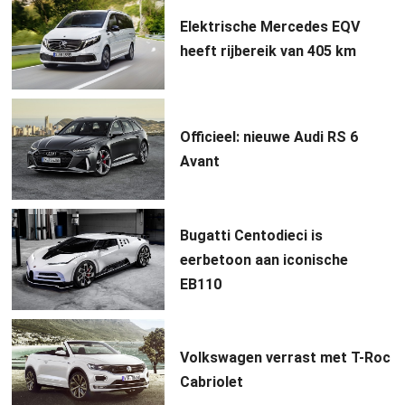
Elektrische Mercedes EQV
heeft rijbereik van 405 km
Officieel: nieuwe Audi RS 6
Avant
Bugatti Centodieci is
eerbetoon aan iconische
EB110
Volkswagen verrast met T-Roc
Cabriolet