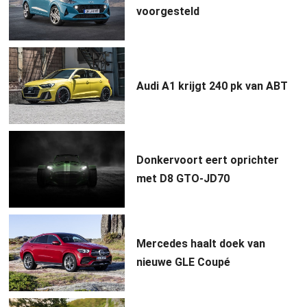
voorgesteld
Audi A1 krijgt 240 pk van ABT
Donkervoort eert oprichter
met D8 GTO-JD70
Mercedes haalt doek van
nieuwe GLE Coupé