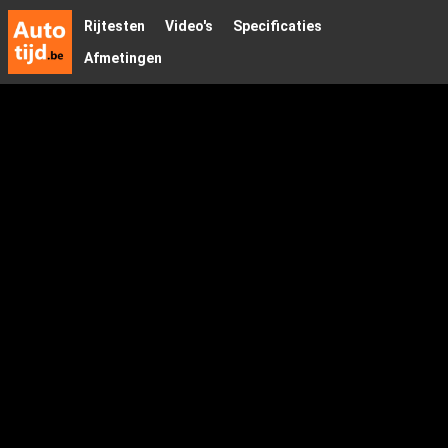
Rijtesten
Video's
Specificaties
Afmetingen