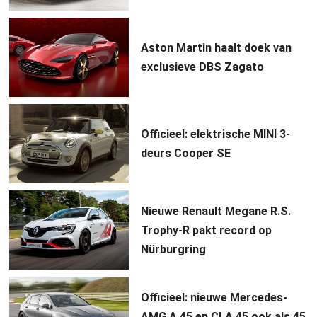
Aston Martin haalt doek van
exclusieve DBS Zagato
Officieel: elektrische MINI 3-
deurs Cooper SE
Nieuwe Renault Megane R.S.
Trophy-R pakt record op
Nürburgring
Officieel: nieuwe Mercedes-
AMG A 45 en CLA 45 ook als 45