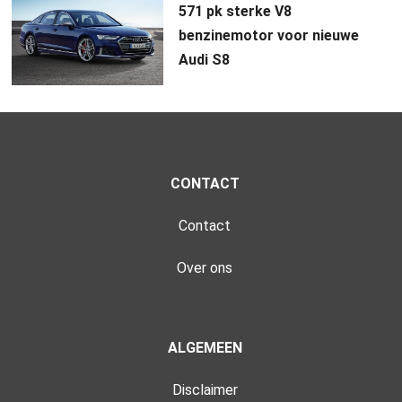
571 pk sterke V8
benzinemotor voor nieuwe
Audi S8
CONTACT
Contact
Over ons
ALGEMEEN
Disclaimer