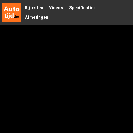
Rijtesten
Video's
Specificaties
Afmetingen