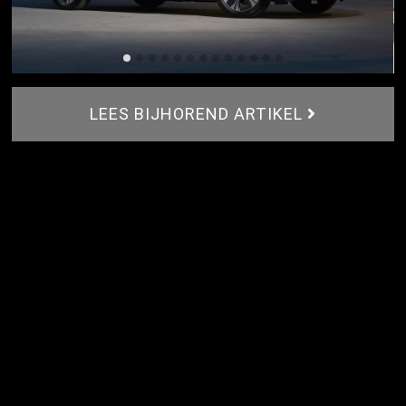
LEES BIJHOREND ARTIKEL