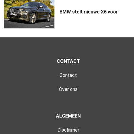
BMW stelt nieuwe X6 voor
CONTACT
Contact
Over ons
ALGEMEEN
Disclaimer