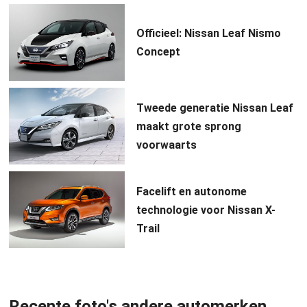
Officieel: Nissan Leaf Nismo
Concept
Tweede generatie Nissan Leaf
maakt grote sprong
voorwaarts
Facelift en autonome
technologie voor Nissan X-
Trail
Recente foto's andere automerken