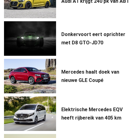
Audi A1 krijgt 240 pk van ABT
Donkervoort eert oprichter
met D8 GTO-JD70
Mercedes haalt doek van
nieuwe GLE Coupé
Elektrische Mercedes EQV
heeft rijbereik van 405 km