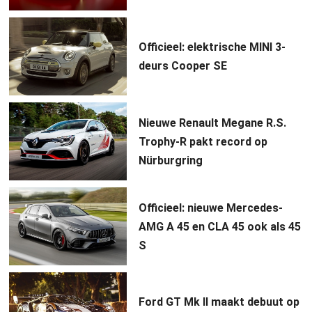
Officieel: elektrische MINI 3-
deurs Cooper SE
Nieuwe Renault Megane R.S.
Trophy-R pakt record op
Nürburgring
Officieel: nieuwe Mercedes-
AMG A 45 en CLA 45 ook als 45
S
Ford GT Mk II maakt debuut op