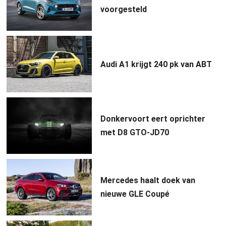
voorgesteld
Audi A1 krijgt 240 pk van ABT
Donkervoort eert oprichter
met D8 GTO-JD70
Mercedes haalt doek van
nieuwe GLE Coupé