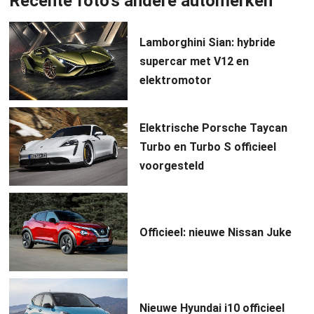
Recente foto's andere automerken
Lamborghini Sian: hybride
supercar met V12 en
elektromotor
Elektrische Porsche Taycan
Turbo en Turbo S officieel
voorgesteld
Officieel: nieuwe Nissan Juke
Nieuwe Hyundai i10 officieel