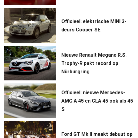
Officieel: elektrische MINI 3-
deurs Cooper SE
Nieuwe Renault Megane R.S.
Trophy-R pakt record op
Nürburgring
Officieel: nieuwe Mercedes-
AMG A 45 en CLA 45 ook als 45
S
Ford GT Mk II maakt debuut op