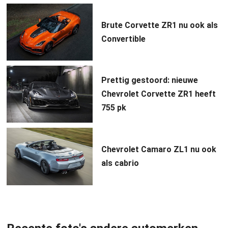
Brute Corvette ZR1 nu ook als
Convertible
Prettig gestoord: nieuwe
Chevrolet Corvette ZR1 heeft
755 pk
Chevrolet Camaro ZL1 nu ook
als cabrio