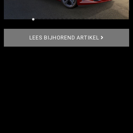
LEES BIJHOREND ARTIKEL