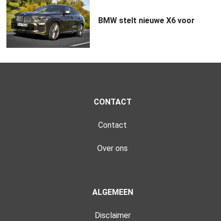
BMW stelt nieuwe X6 voor
CONTACT
Contact
Over ons
ALGEMEEN
Disclaimer