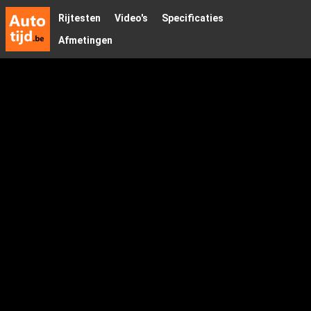
Rijtesten
Video's
Specificaties
Afmetingen