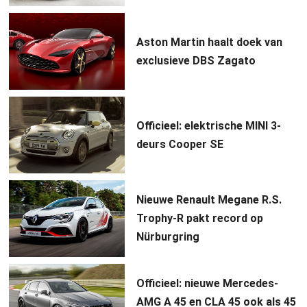
Aston Martin haalt doek van
exclusieve DBS Zagato
Officieel: elektrische MINI 3-
deurs Cooper SE
Nieuwe Renault Megane R.S.
Trophy-R pakt record op
Nürburgring
Officieel: nieuwe Mercedes-
AMG A 45 en CLA 45 ook als 45