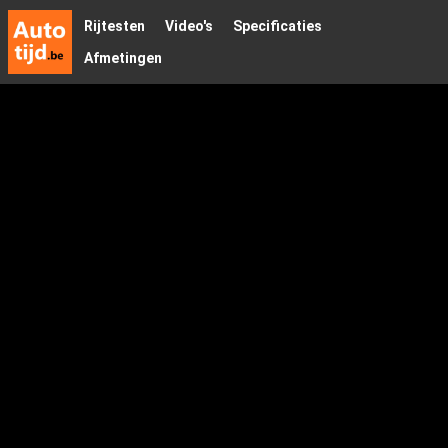
Rijtesten
Video's
Specificaties
Afmetingen