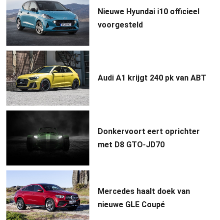
Nieuwe Hyundai i10 officieel
voorgesteld
Audi A1 krijgt 240 pk van ABT
Donkervoort eert oprichter
met D8 GTO-JD70
Mercedes haalt doek van
nieuwe GLE Coupé