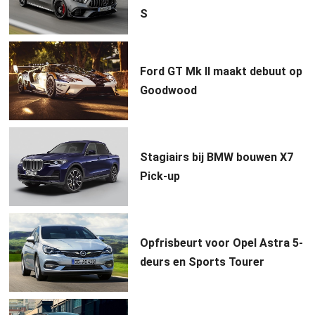
S
Ford GT Mk II maakt debuut op
Goodwood
Stagiairs bij BMW bouwen X7
Pick-up
Opfrisbeurt voor Opel Astra 5-
deurs en Sports Tourer