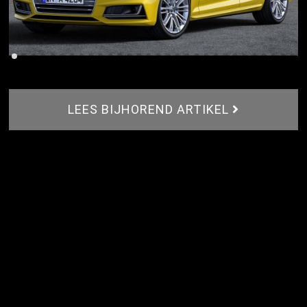
LEES BIJHOREND ARTIKEL