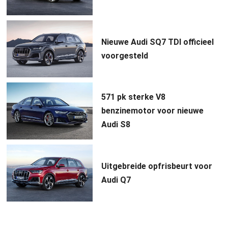
Nieuwe Audi SQ7 TDI officieel
voorgesteld
571 pk sterke V8
benzinemotor voor nieuwe
Audi S8
Uitgebreide opfrisbeurt voor
Audi Q7