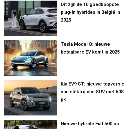
Dit zijn de 10 goedkoopste
plug-in hybrides in België in
2025
Tesla Model Q: nieuwe
betaalbare EV komt in 2025
Kia EV9 GT: nieuwe topversie
van elektrische SUV met 508
pk
Nieuwe hybride Fiat 500 op