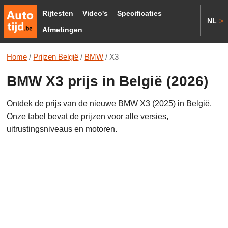
Rijtesten
Video's
Specificaties
NL
>
Afmetingen
Home
/
Prijzen België
/
BMW
/
X3
BMW X3 prijs in België (2026)
Ontdek de prijs van de nieuwe BMW X3 (2025) in België.
Onze tabel bevat de prijzen voor alle versies,
uitrustingsniveaus en motoren.