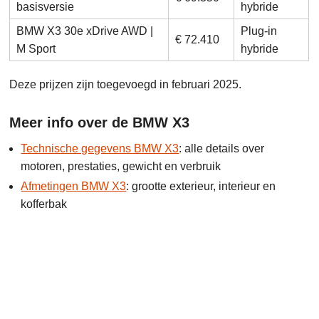
basisversie
hybride
BMW X3 30e xDrive AWD |
Plug-in
€ 72.410
M Sport
hybride
Deze prijzen zijn toegevoegd in februari 2025.
Meer info over de BMW X3
Technische gegevens BMW X3
: alle details over
motoren, prestaties, gewicht en verbruik
Afmetingen BMW X3
: grootte exterieur, interieur en
kofferbak