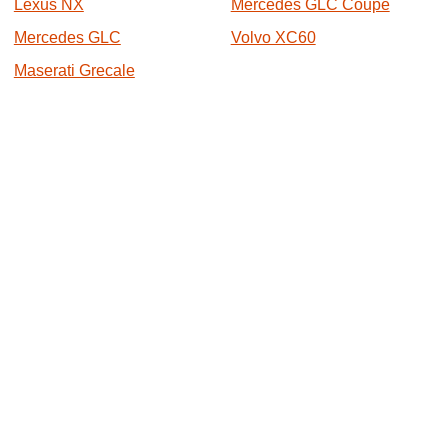
Lexus NX
Mercedes GLC Coupé
Mercedes GLC
Volvo XC60
Maserati Grecale