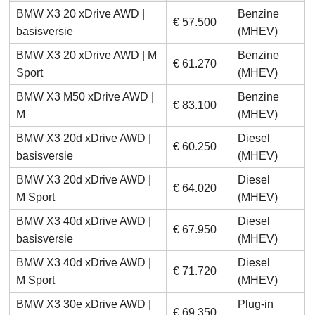
BMW X3 20 xDrive AWD |
Benzine
€ 57.500
basisversie
(MHEV)
BMW X3 20 xDrive AWD | M
Benzine
€ 61.270
Sport
(MHEV)
BMW X3 M50 xDrive AWD |
Benzine
€ 83.100
M
(MHEV)
BMW X3 20d xDrive AWD |
Diesel
€ 60.250
basisversie
(MHEV)
BMW X3 20d xDrive AWD |
Diesel
€ 64.020
M Sport
(MHEV)
BMW X3 40d xDrive AWD |
Diesel
€ 67.950
basisversie
(MHEV)
BMW X3 40d xDrive AWD |
Diesel
€ 71.720
M Sport
(MHEV)
BMW X3 30e xDrive AWD |
Plug-in
€ 69.350