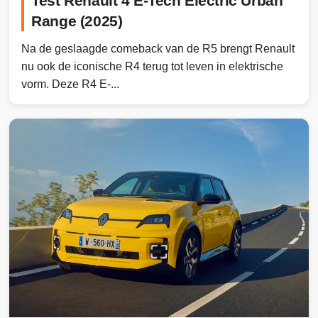
Test Renault 4 E-Tech Electric Urban
Range (2025)
Na de geslaagde comeback van de R5 brengt Renault
nu ook de iconische R4 terug tot leven in elektrische
vorm. Deze R4 E-...