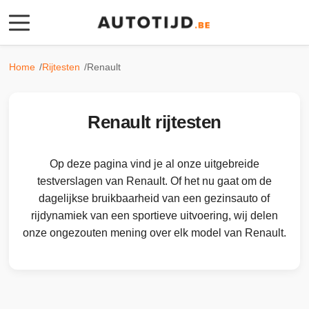
Rijtesten
Home
Rijtesten
Renault
Video’s
Renault rijtesten
Specificaties
Afmetingen
Op deze pagina vind je al onze uitgebreide
testverslagen van Renault. Of het nu gaat om de
dagelijkse bruikbaarheid van een gezinsauto of
rijdynamiek van een sportieve uitvoering, wij delen
onze ongezouten mening over elk model van Renault.