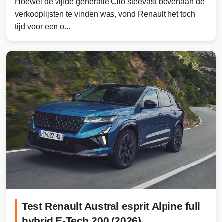
Hoewel de vijfde generatie Clio steevast bovenaan de
verkooplijsten te vinden was, vond Renault het toch
tijd voor een o...
Test Renault Austral esprit Alpine full
hybrid E-Tech 200 (2026)