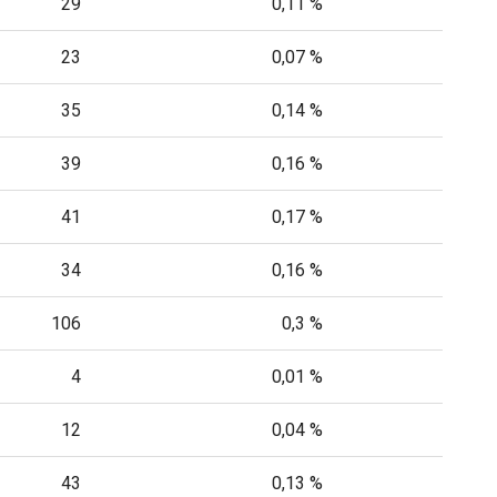
29
0,11 %
23
0,07 %
35
0,14 %
39
0,16 %
41
0,17 %
34
0,16 %
106
0,3 %
4
0,01 %
12
0,04 %
43
0,13 %