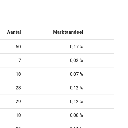
Aantal
Marktaandeel
50
0,17 %
7
0,02 %
18
0,07 %
28
0,12 %
29
0,12 %
18
0,08 %