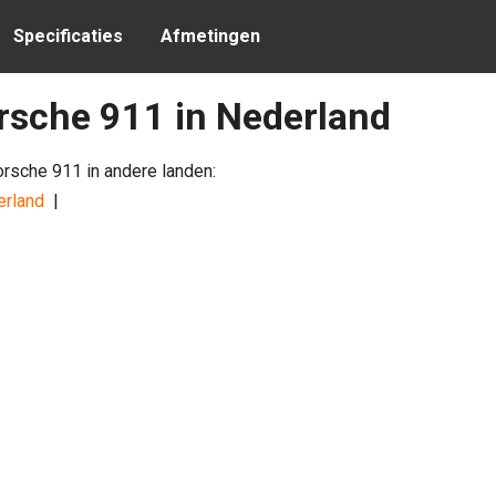
Specificaties
Afmetingen
rsche 911 in Nederland
orsche 911 in andere landen:
erland
|