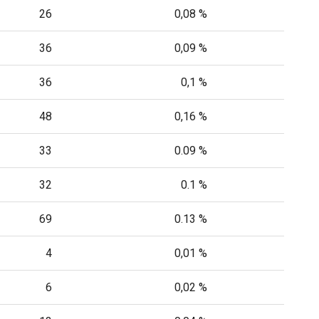
26
0,08 %
36
0,09 %
36
0,1 %
48
0,16 %
33
0.09 %
32
0.1 %
69
0.13 %
4
0,01 %
6
0,02 %