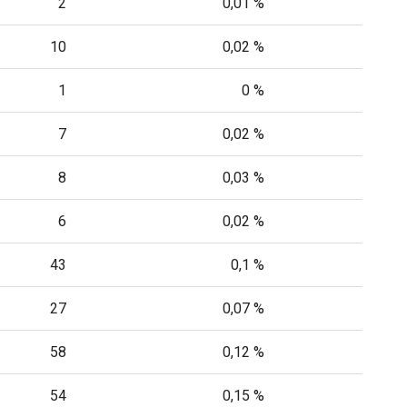
2
0,01 %
10
0,02 %
1
0 %
7
0,02 %
8
0,03 %
6
0,02 %
43
0,1 %
27
0,07 %
58
0,12 %
54
0,15 %