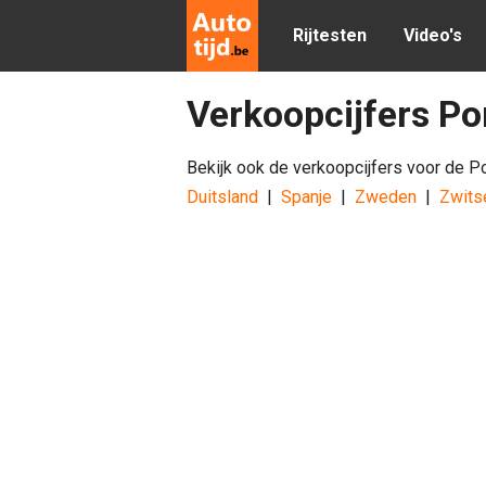
Rijtesten
Video's
Verkoopcijfers Po
Bekijk ook de verkoopcijfers voor de P
Duitsland
|
Spanje
|
Zweden
|
Zwits