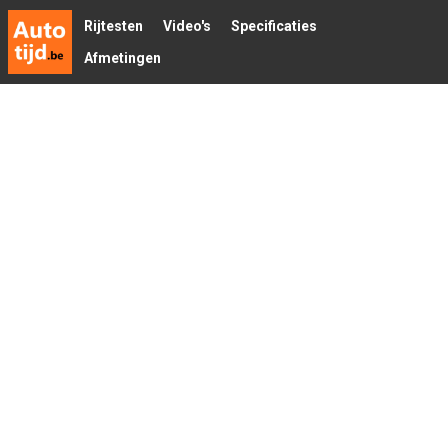
Rijtesten
Video's
Specificaties
Afmetingen