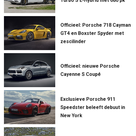
Turbo S E-Hybrid met 680 pk
Officieel: Porsche 718 Cayman
GT4 en Boxster Spyder met
zescilinder
Officieel: nieuwe Porsche
Cayenne S Coupé
Exclusieve Porsche 911
Speedster beleeft debuut in
New York