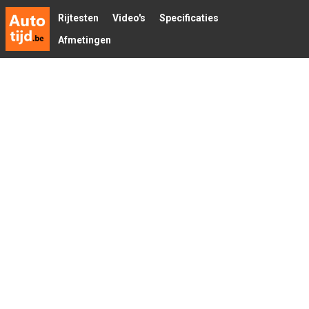
Rijtesten
Video's
Specificaties
Afmetingen