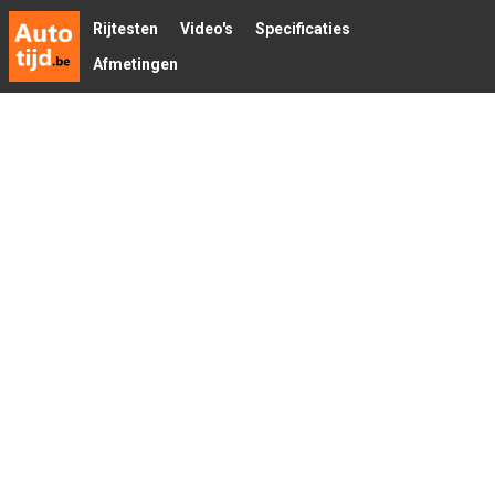
Rijtesten
Video's
Specificaties
Afmetingen