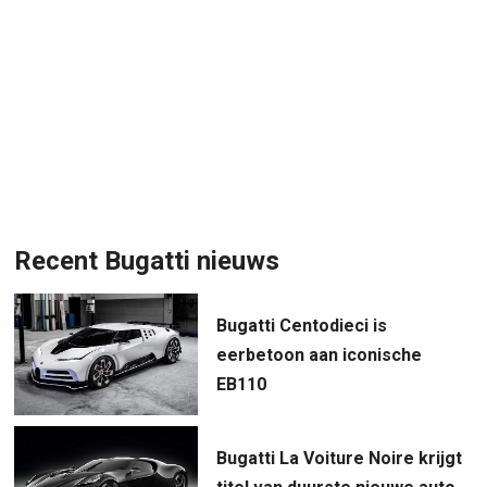
Recent Bugatti nieuws
Bugatti Centodieci is
eerbetoon aan iconische
EB110
Bugatti La Voiture Noire krijgt