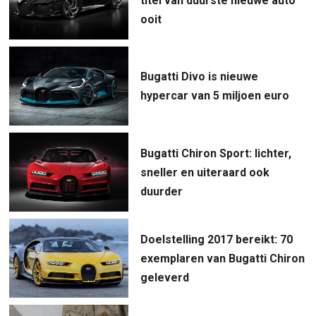
titel van duurste nieuwe auto
ooit
Bugatti Divo is nieuwe
hypercar van 5 miljoen euro
Bugatti Chiron Sport: lichter,
sneller en uiteraard ook
duurder
Doelstelling 2017 bereikt: 70
exemplaren van Bugatti Chiron
geleverd