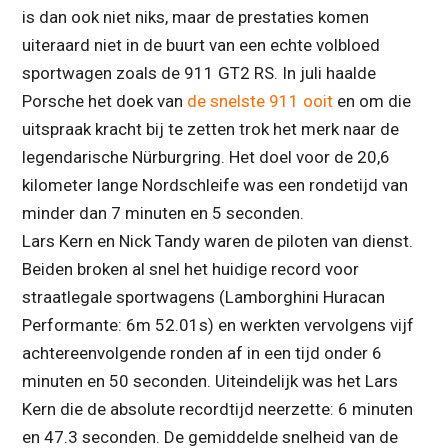
is dan ook niet niks, maar de prestaties komen
uiteraard niet in de buurt van een echte volbloed
sportwagen zoals de 911 GT2 RS. In juli haalde
Porsche het doek van
de snelste 911 ooit
en om die
uitspraak kracht bij te zetten trok het merk naar de
legendarische Nürburgring. Het doel voor de 20,6
kilometer lange Nordschleife was een rondetijd van
minder dan 7 minuten en 5 seconden.
Lars Kern en Nick Tandy waren de piloten van dienst.
Beiden broken al snel het huidige record voor
straatlegale sportwagens (Lamborghini Huracan
Performante: 6m 52.01s) en werkten vervolgens vijf
achtereenvolgende ronden af in een tijd onder 6
minuten en 50 seconden. Uiteindelijk was het Lars
Kern die de absolute recordtijd neerzette: 6 minuten
en 47.3 seconden. De gemiddelde snelheid van de