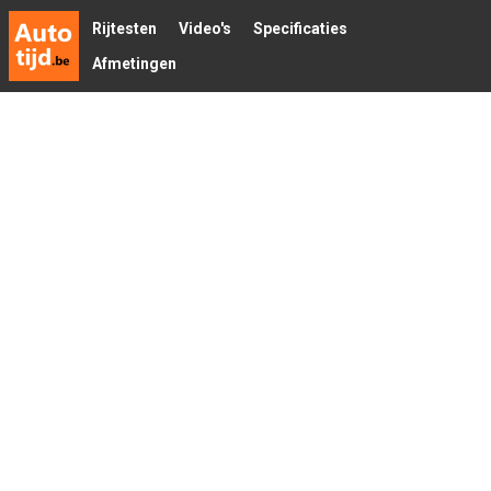
Rijtesten
Video's
Specificaties
Afmetingen