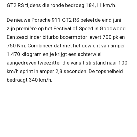
GT2 RS tijdens die ronde bedroeg 184,11 km/h.
De nieuwe Porsche 911 GT2 RS beleefde eind juni
zijn première op het Festival of Speed in Goodwood.
Een zescilinder biturbo boxermotor levert 700 pk en
750 Nm. Combineer dat met het gewicht van amper
1.470 kilogram en je krijgt een achterwiel
aangedreven tweezitter die vanuit stilstand naar 100
km/h sprint in amper 2,8 seconden. De topsnelheid
bedraagt 340 km/h.